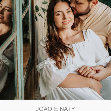
JOÃO E NATY