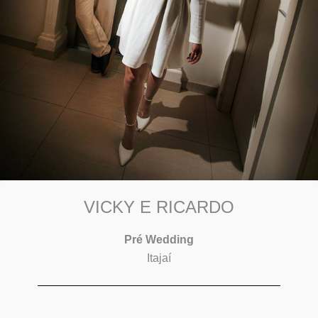
VICKY E RICARDO
Pré Wedding
Itajaí