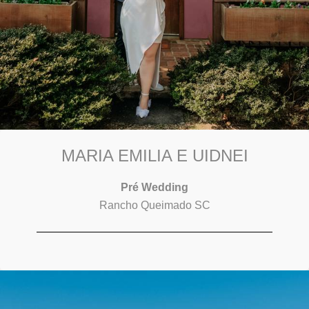
MARIA EMILIA E UIDNEI
Pré Wedding
Rancho Queimado SC