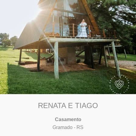
RENATA E TIAGO
Casamento
Gramado - RS