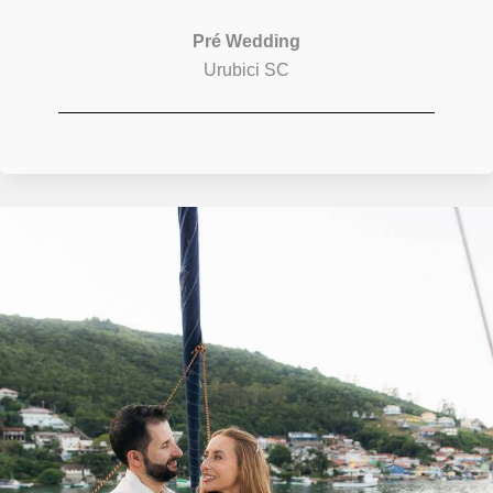
Pré Wedding
Urubici SC