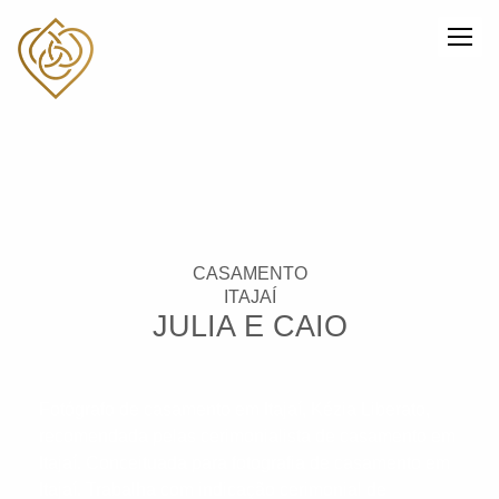
CASAMENTO
ITAJAÍ
JULIA E CAIO
Fotógrafo de casamento em Itajaí, Kézia Liberato,
recomendada pelas cerimonialista de casamento em
Itajaí. Conceituada para fotografia de casamento em
Itajaí. Trabalha com indicação cerimonial de